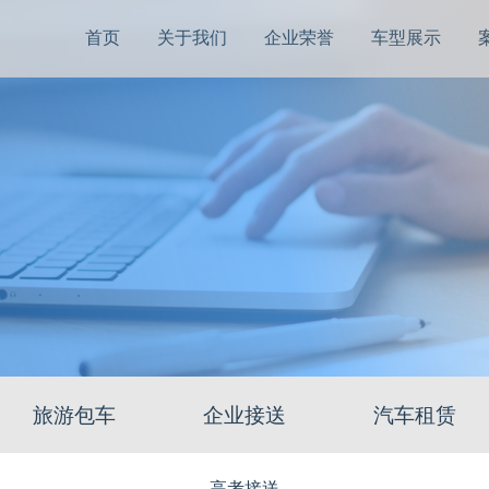
首页
关于我们
企业荣誉
车型展示
旅游包车
企业接送
汽车租赁
高考接送