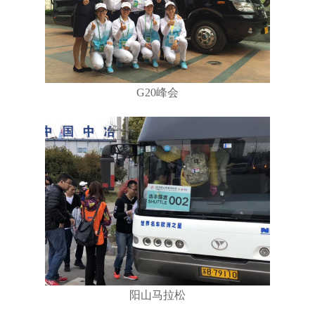
G20峰会
阳山马拉松