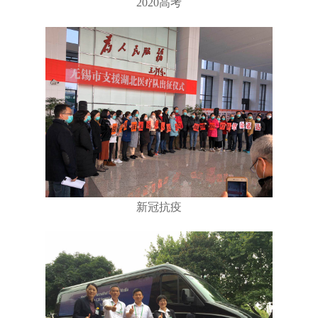
2020高考
新冠抗疫