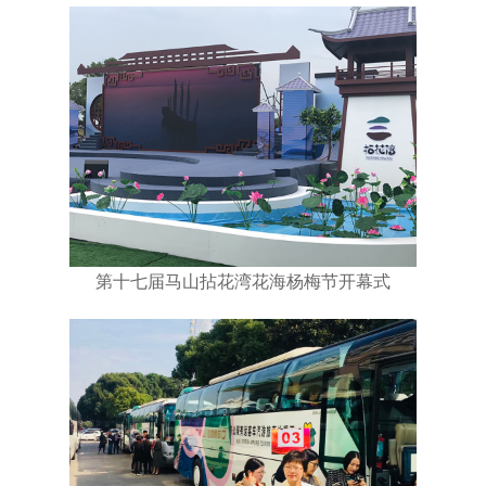
第十七届马山拈花湾花海杨梅节开幕式