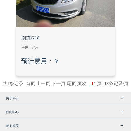
别克GL8
座位：
7
(6)
预计费用：
￥
共
1
条记录 首页 上一页 下一页 尾页 页次：
1
/1
页
18
条记录/页
关于我们
新闻中心
服务范围